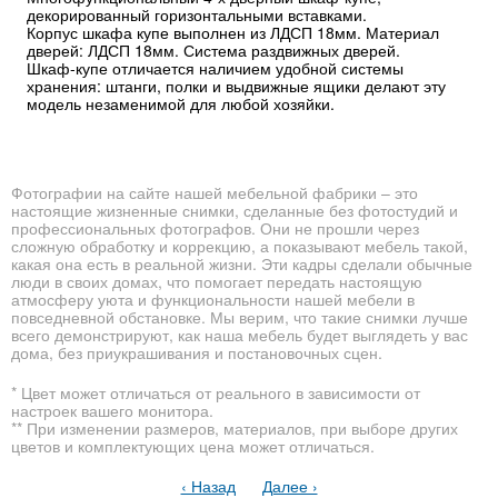
декорированный горизонтальными вставками.
Корпус шкафа купе выполнен из ЛДСП 18мм. Материал
дверей: ЛДСП 18мм. Система раздвижных дверей.
Шкаф-купе отличается наличием удобной системы
хранения: штанги, полки и выдвижные ящики делают эту
модель незаменимой для любой хозяйки.
Фотографии на сайте нашей мебельной фабрики – это
настоящие жизненные снимки, сделанные без фотостудий и
профессиональных фотографов. Они не прошли через
сложную обработку и коррекцию, а показывают мебель такой,
какая она есть в реальной жизни. Эти кадры сделали обычные
люди в своих домах, что помогает передать настоящую
атмосферу уюта и функциональности нашей мебели в
повседневной обстановке. Мы верим, что такие снимки лучше
всего демонстрируют, как наша мебель будет выглядеть у вас
дома, без приукрашивания и постановочных сцен.
* Цвет может отличаться от реального в зависимости от
настроек вашего монитора.
** При изменении размеров, материалов, при выборе других
цветов и комплектующих цена может отличаться.
‹ Назад
Далее ›