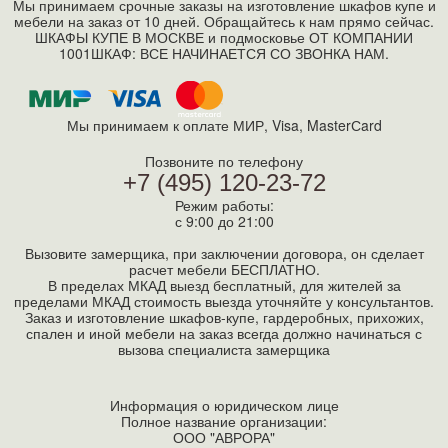
Мы принимаем срочные заказы на изготовление шкафов купе и
мебели на заказ от 10 дней. Обращайтесь к нам прямо сейчас.
ШКАФЫ КУПЕ В МОСКВЕ и подмосковье ОТ КОМПАНИИ
1001ШКАФ: ВСЕ НАЧИНАЕТСЯ СО ЗВОНКА НАМ.
Мы принимаем к оплате МИР, Visa, MasterСard
Позвоните по телефону
+7 (495) 120-23-72
Режим работы:
с 9:00 до 21:00
Вызовите замерщика, при заключении договора, он сделает
расчет мебели БЕСПЛАТНО.
В пределах МКАД выезд бесплатный, для жителей за
пределами МКАД стоимость выезда уточняйте у консультантов.
Заказ и изготовление шкафов-купе, гардеробных, прихожих,
спален и иной мебели на заказ всегда должно начинаться с
вызова специалиста замерщика
Информация о юридическом лице
Полное название организации:
ООО "АВРОРА"