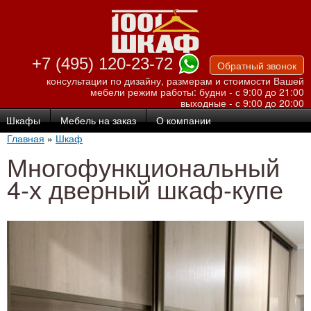
Перейти к
основному
содержанию
+7 (495) 120-23-72
Обратный звонок
консультации по дизайну, размерам и стоимости Вашей
мебели
режим работы: будни - с 9:00 до 21:00
выходные - с 9:00 до 20:00
Шкафы
Мебель на заказ
О компании
Главная
»
Шкаф
Многофункциональный
4-х дверный шкаф-купе