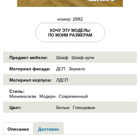
номер: 2882
ХОЧУ ЭТУ МОДЕЛЬ!
ПО МОИМ РАЗМЕРАМ
Предмет мебели:
Шкаф
Шкаф-купе
Материал фасада:
ДСП
Зеркало
Материал корпуса:
ЛДСП
Стиль:
Минимализм
Модерн
Современный
Цвет:
Белые
Глянцевые
Group1
Описание
(активная
Доставка
вкладка)