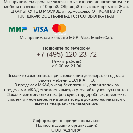
Мы принимаем срочные заказы на изготовление шкафов купе и
мебели на заказ от 10 дней. Обращайтесь к нам прямо сейчас.
ШКАФЫ КУПЕ В МОСКВЕ и подмосковье ОТ КОМПАНИИ
1001ШКАФ: ВСЕ НАЧИНАЕТСЯ СО ЗВОНКА НАМ.
Мы принимаем к оплате МИР, Visa, MasterСard
Позвоните по телефону
+7 (495) 120-23-72
Режим работы:
с 9:00 до 21:00
Вызовите замерщика, при заключении договора, он сделает
расчет мебели БЕСПЛАТНО.
В пределах МКАД выезд бесплатный, для жителей за
пределами МКАД стоимость выезда уточняйте у консультантов.
Заказ и изготовление шкафов-купе, гардеробных, прихожих,
спален и иной мебели на заказ всегда должно начинаться с
вызова специалиста замерщика
Информация о юридическом лице
Полное название организации:
ООО "АВРОРА"