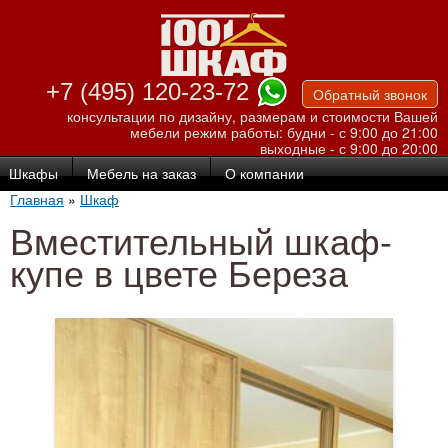
Перейти к
основному
содержанию
+7 (495) 120-23-72
Обратный звонок
консультации по дизайну, размерам и стоимости Вашей
мебели
режим работы: будни - с 9:00 до 21:00
выходные - с 9:00 до 20:00
Шкафы
Мебель на заказ
О компании
Главная
»
Шкаф
Вместительный шкаф-
купе в цвете Береза