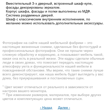
Вместительный 3-х дверный, встроенный шкаф-купе,
фасады декорированы зеркалом.
Корпус шкафа, фасады и полки выполнены из МДФ.
Система раздвижных дверей.
Шкаф с классическим внутренним исполнением, по
желанию можно использовать дополнительные аксессуары.
Фотографии на сайте нашей мебельной фабрики – это
настоящие жизненные снимки, сделанные без фотостудий и
профессиональных фотографов. Они не прошли через
сложную обработку и коррекцию, а показывают мебель такой,
какая она есть в реальной жизни. Эти кадры сделали обычные
люди в своих домах, что помогает передать настоящую
атмосферу уюта и функциональности нашей мебели в
повседневной обстановке. Мы верим, что такие снимки лучше
всего демонстрируют, как наша мебель будет выглядеть у вас
дома, без приукрашивания и постановочных сцен.
* Цвет может отличаться от реального в зависимости от
настроек вашего монитора.
** При изменении размеров, материалов, при выборе других
цветов и комплектующих цена может отличаться.
‹ Назад
Далее ›