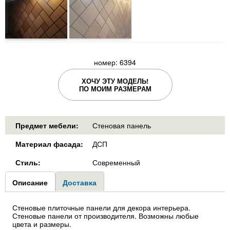
номер: 6394
ХОЧУ ЭТУ МОДЕЛЬ!
ПО МОИМ РАЗМЕРАМ
Предмет мебели:
Стеновая панель
Материал фасада:
ДСП
Стиль:
Современный
Group1
Описание
(активная
Доставка
вкладка)
Стеновые плиточные панели для декора интерьера.
Стеновые панели от производителя. Возможны любые
цвета и размеры.