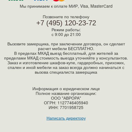
Мы принимаем к оплате МИР, Visa, MasterСard
Позвоните по телефону
+7 (495) 120-23-72
Режим работы:
с 9:00 до 21:00
Вызовите замерщика, при заключении договора, он сделает
расчет мебели БЕСПЛАТНО.
В пределах МКАД выезд бесплатный, для жителей за
пределами МКАД стоимость выезда уточняйте у консультантов.
Заказ и изготовление шкафов-купе, гардеробных, прихожих,
спален и иной мебели на заказ всегда должно начинаться с
вызова специалиста замерщика
Информация о юридическом лице
Полное название организации:
ООО "АВРОРА"
ОГРН: 1127746405940
ИНН:
7701958725
Написать директору