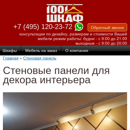
Перейти к
основному
содержанию
+7 (495) 120-23-72
Обратный звонок
консультации по дизайну, размерам и стоимости Вашей
мебели
режим работы: будни - с 9:00 до 21:00
выходные - с 9:00 до 20:00
Шкафы
Мебель на заказ
О компании
Главная
»
Стеновая панель
Стеновые панели для
декора интерьера