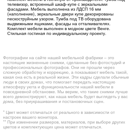
телевизор, встроенный шкаф-купе с зеркальными
фасадами. Мебель выполнена из ЛДСП 16 мм
(наполнение), зеркальные двери купе декорированы
пескоструйным узором. Тумба под ТВ оборудована
выдвижными ящиками, фасады на отталкивателях.
Комплект мебели выполнен в модном цвете Венге.
Стильная гостиная по индивидуальному проекту.
Фотографии на сайте нашей мебельной фабрики – это
настоящие жизненные снимки, сделанные без фотостудий и
профессиональных фотографов. Они не прошли через
сложную обработку и коррекцию, а показывают мебель такой,
какая она есть в реальной жизни. Эти кадры сделали обычные
люди в своих домах, что помогает передать настоящую
атмосферу уюта и функциональности нашей мебели в
повседневной обстановке. Мы верим, что такие снимки лучше
всего демонстрируют, как наша мебель будет выглядеть у вас
дома, без приукрашивания и постановочных сцен.
* Цвет может отличаться от реального в зависимости от
настроек вашего монитора.
** При изменении размеров, материалов, при выборе других
цветов и комплектующих цена может отличаться.