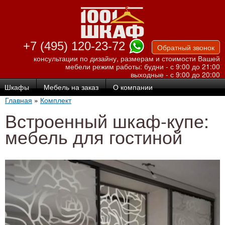
Перейти к
основному
содержанию
+7 (495) 120-23-72
Обратный звонок
консультации по дизайну, размерам и стоимости Вашей
мебели
режим работы: будни - с 9:00 до 21:00
выходные - с 9:00 до 20:00
Шкафы
Мебель на заказ
О компании
Главная
»
Комплект
Встроенный шкаф-купе:
мебель для гостиной