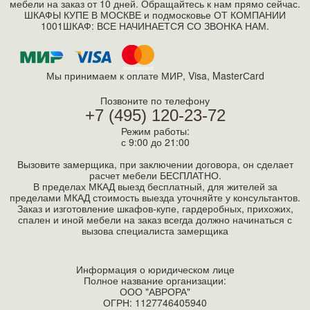
мебели на заказ от 10 дней. Обращайтесь к нам прямо сейчас.
ШКАФЫ КУПЕ В МОСКВЕ и подмосковье ОТ КОМПАНИИ
1001ШКАФ: ВСЕ НАЧИНАЕТСЯ СО ЗВОНКА НАМ.
Мы принимаем к оплате МИР, Visa, MasterСard
Позвоните по телефону
+7 (495) 120-23-72
Режим работы:
с 9:00 до 21:00
Вызовите замерщика, при заключении договора, он сделает
расчет мебели БЕСПЛАТНО.
В пределах МКАД выезд бесплатный, для жителей за
пределами МКАД стоимость выезда уточняйте у консультантов.
Заказ и изготовление шкафов-купе, гардеробных, прихожих,
спален и иной мебели на заказ всегда должно начинаться с
вызова специалиста замерщика
Информация о юридическом лице
Полное название организации:
ООО "АВРОРА"
ОГРН: 1127746405940