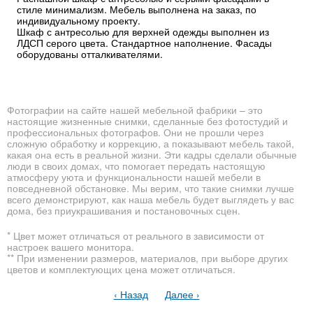
стиле минимализм. Мебель выполнена на заказ, по
индивидуальному проекту.
Шкаф с антресолью для верхней одежды выполнен из
ЛДСП серого цвета. Стандартное наполнение. Фасады
оборудованы отталкивателями.
Фотографии на сайте нашей мебельной фабрики – это
настоящие жизненные снимки, сделанные без фотостудий и
профессиональных фотографов. Они не прошли через
сложную обработку и коррекцию, а показывают мебель такой,
какая она есть в реальной жизни. Эти кадры сделали обычные
люди в своих домах, что помогает передать настоящую
атмосферу уюта и функциональности нашей мебели в
повседневной обстановке. Мы верим, что такие снимки лучше
всего демонстрируют, как наша мебель будет выглядеть у вас
дома, без приукрашивания и постановочных сцен.
* Цвет может отличаться от реального в зависимости от
настроек вашего монитора.
** При изменении размеров, материалов, при выборе других
цветов и комплектующих цена может отличаться.
‹ Назад
Далее ›