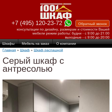
Перейти к
основному
содержанию
+7 (495) 120-23-72
Обратный звонок
консультации по дизайну, размерам и стоимости Вашей
мебели
режим работы: будни - с 9:00 до 21:00
выходные - с 9:00 до 20:00
Шкафы
Мебель на заказ
О компании
Главная
»
Шкаф
»
Шкаф распашной
Серый шкаф с
антресолью