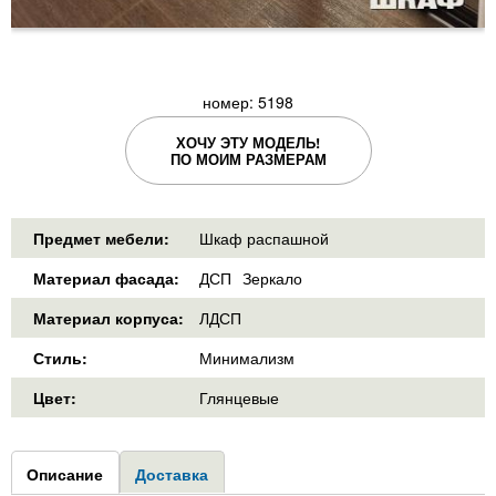
номер: 5198
ХОЧУ ЭТУ МОДЕЛЬ!
ПО МОИМ РАЗМЕРАМ
Предмет мебели:
Шкаф распашной
Материал фасада:
ДСП
Зеркало
Материал корпуса:
ЛДСП
Стиль:
Минимализм
Цвет:
Глянцевые
Group1
Описание
(активная
Доставка
вкладка)