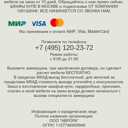
мебели на заказ от 10 дней. Обращайтесь к нам прямо сейчас.
ШКАФЫ КУПЕ В МОСКВЕ и подмосковье ОТ КОМПАНИИ
1001ШКАФ: ВСЕ НАЧИНАЕТСЯ СО ЗВОНКА НАМ.
Мы принимаем к оплате МИР, Visa, MasterСard
Позвоните по телефону
+7 (495) 120-23-72
Режим работы:
с 9:00 до 21:00
Вызовите замерщика, при заключении договора, он сделает
расчет мебели БЕСПЛАТНО.
В пределах МКАД выезд бесплатный, для жителей за
пределами МКАД стоимость выезда уточняйте у консультантов.
Заказ и изготовление шкафов-купе, гардеробных, прихожих,
спален и иной мебели на заказ всегда должно начинаться с
вызова специалиста замерщика
Информация о юридическом лице
Полное название организации:
ООО "АВРОРА"
ОГРН: 1127746405940