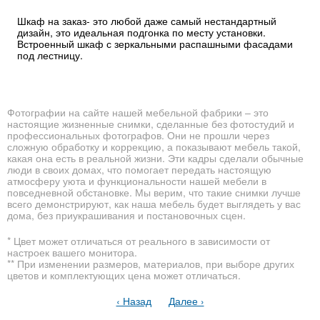
Шкаф на заказ- это любой даже самый нестандартный
дизайн, это идеальная подгонка по месту установки.
Встроенный шкаф с зеркальными распашными фасадами
под лестницу.
Фотографии на сайте нашей мебельной фабрики – это
настоящие жизненные снимки, сделанные без фотостудий и
профессиональных фотографов. Они не прошли через
сложную обработку и коррекцию, а показывают мебель такой,
какая она есть в реальной жизни. Эти кадры сделали обычные
люди в своих домах, что помогает передать настоящую
атмосферу уюта и функциональности нашей мебели в
повседневной обстановке. Мы верим, что такие снимки лучше
всего демонстрируют, как наша мебель будет выглядеть у вас
дома, без приукрашивания и постановочных сцен.
* Цвет может отличаться от реального в зависимости от
настроек вашего монитора.
** При изменении размеров, материалов, при выборе других
цветов и комплектующих цена может отличаться.
‹ Назад
Далее ›