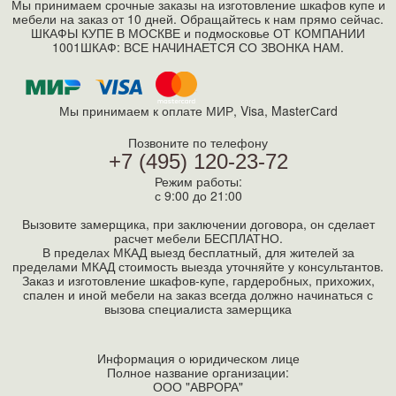
Мы принимаем срочные заказы на изготовление шкафов купе и
мебели на заказ от 10 дней. Обращайтесь к нам прямо сейчас.
ШКАФЫ КУПЕ В МОСКВЕ и подмосковье ОТ КОМПАНИИ
1001ШКАФ: ВСЕ НАЧИНАЕТСЯ СО ЗВОНКА НАМ.
Мы принимаем к оплате МИР, Visa, MasterСard
Позвоните по телефону
+7 (495) 120-23-72
Режим работы:
с 9:00 до 21:00
Вызовите замерщика, при заключении договора, он сделает
расчет мебели БЕСПЛАТНО.
В пределах МКАД выезд бесплатный, для жителей за
пределами МКАД стоимость выезда уточняйте у консультантов.
Заказ и изготовление шкафов-купе, гардеробных, прихожих,
спален и иной мебели на заказ всегда должно начинаться с
вызова специалиста замерщика
Информация о юридическом лице
Полное название организации:
ООО "АВРОРА"