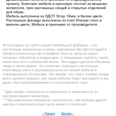
проекту. Комплект мебели в прихожую состоит из вешалки,
антресоли, трех распашных секций и открытых отделений
для обуви.
Мебель выполнена из ЛДСП Эггер 16мм, в белом цвете.
Распашные фасады выполнены из плит Италум глосс в
винном цвете. Мебель в прихожую от производителя.
Фотографии на сайте нашей мебельной фабрики – это
настоящие жизненные снимки, сделанные без фотостудий и
профессиональных фотографов. Они не прошли через
сложную обработку и коррекцию, а показывают мебель такой,
какая она есть в реальной жизни. Эти кадры сделали обычные
люди в своих домах, что помогает передать настоящую
атмосферу уюта и функциональности нашей мебели в
повседневной обстановке. Мы верим, что такие снимки лучше
всего демонстрируют, как наша мебель будет выглядеть у вас
дома, без приукрашивания и постановочных сцен.
* Цвет может отличаться от реального в зависимости от
настроек вашего монитора.
** При изменении размеров, материалов, при выборе других
цветов и комплектующих цена может отличаться.
‹ Назад
Далее ›