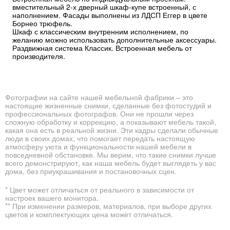
вместительный 2-х дверный шкаф-купе встроенный, с
наполнением. Фасады выполнены из ЛДСП Еггер в цвете
Борнео трюфель.
Шкаф с классическим внутренним исполнением, по
желанию можно использовать дополнительные аксессуары.
Раздвижная система Классик. Встроенная мебель от
производителя.
Фотографии на сайте нашей мебельной фабрики – это
настоящие жизненные снимки, сделанные без фотостудий и
профессиональных фотографов. Они не прошли через
сложную обработку и коррекцию, а показывают мебель такой,
какая она есть в реальной жизни. Эти кадры сделали обычные
люди в своих домах, что помогает передать настоящую
атмосферу уюта и функциональности нашей мебели в
повседневной обстановке. Мы верим, что такие снимки лучше
всего демонстрируют, как наша мебель будет выглядеть у вас
дома, без приукрашивания и постановочных сцен.
* Цвет может отличаться от реального в зависимости от
настроек вашего монитора.
** При изменении размеров, материалов, при выборе других
цветов и комплектующих цена может отличаться.