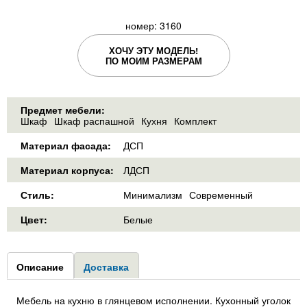
номер: 3160
ХОЧУ ЭТУ МОДЕЛЬ!
ПО МОИМ РАЗМЕРАМ
Предмет мебели:
Шкаф
Шкаф распашной
Кухня
Комплект
Материал фасада:
ДСП
Материал корпуса:
ЛДСП
Стиль:
Минимализм
Современный
Цвет:
Белые
Group1
Описание
(активная
Доставка
вкладка)
Мебель на кухню в глянцевом исполнении. Кухонный уголок