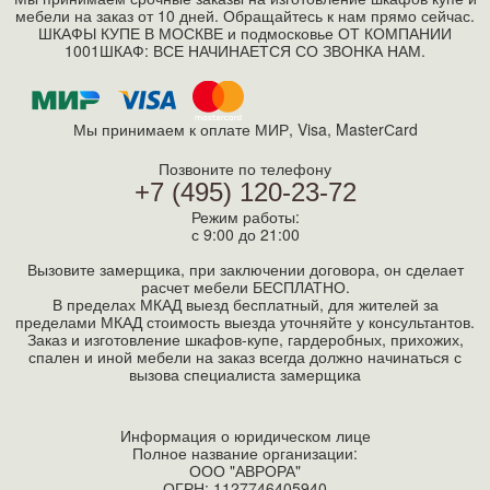
мебели на заказ от 10 дней. Обращайтесь к нам прямо сейчас.
ШКАФЫ КУПЕ В МОСКВЕ и подмосковье ОТ КОМПАНИИ
1001ШКАФ: ВСЕ НАЧИНАЕТСЯ СО ЗВОНКА НАМ.
Мы принимаем к оплате МИР, Visa, MasterСard
Позвоните по телефону
+7 (495) 120-23-72
Режим работы:
с 9:00 до 21:00
Вызовите замерщика, при заключении договора, он сделает
расчет мебели БЕСПЛАТНО.
В пределах МКАД выезд бесплатный, для жителей за
пределами МКАД стоимость выезда уточняйте у консультантов.
Заказ и изготовление шкафов-купе, гардеробных, прихожих,
спален и иной мебели на заказ всегда должно начинаться с
вызова специалиста замерщика
Информация о юридическом лице
Полное название организации:
ООО "АВРОРА"
ОГРН: 1127746405940