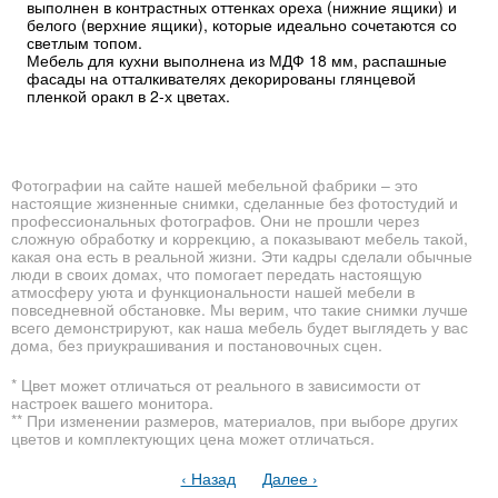
выполнен в контрастных оттенках ореха (нижние ящики) и
белого (верхние ящики), которые идеально сочетаются со
светлым топом.
Мебель для кухни выполнена из МДФ 18 мм, распашные
фасады на отталкивателях декорированы глянцевой
пленкой оракл в 2-х цветах.
Фотографии на сайте нашей мебельной фабрики – это
настоящие жизненные снимки, сделанные без фотостудий и
профессиональных фотографов. Они не прошли через
сложную обработку и коррекцию, а показывают мебель такой,
какая она есть в реальной жизни. Эти кадры сделали обычные
люди в своих домах, что помогает передать настоящую
атмосферу уюта и функциональности нашей мебели в
повседневной обстановке. Мы верим, что такие снимки лучше
всего демонстрируют, как наша мебель будет выглядеть у вас
дома, без приукрашивания и постановочных сцен.
* Цвет может отличаться от реального в зависимости от
настроек вашего монитора.
** При изменении размеров, материалов, при выборе других
цветов и комплектующих цена может отличаться.
‹ Назад
Далее ›