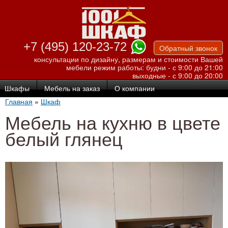
Перейти к
основному
содержанию
+7 (495) 120-23-72
Обратный звонок
консультации по дизайну, размерам и стоимости Вашей
мебели
режим работы: будни - с 9:00 до 21:00
выходные - с 9:00 до 20:00
Шкафы
Мебель на заказ
О компании
Главная
»
Шкаф
Мебель на кухню в цвете
белый глянец