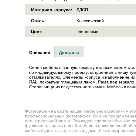
Материал корпуса:
ЛДСП
Стиль:
Классический
Цвет:
Глянцевые
Group1
Описание
(активная
Доставка
вкладка)
Синяя мебель в ванную комнату в классическом сти
по индивидуальному проекту, встроенная в нишу 
отталкивателях. Элементы корпуса и наполнение из
RAL, покрытые глянцевым лаком. Рама под зеркало 
Столешница из искусственного камня. Мебель в ван
Фотографии на сайте нашей мебельной фабрики – это
профессиональных фотографов. Они не прошли через 
есть в реальной жизни. Эти кадры сделали обычные л
функциональности нашей мебели в повседневной обста
мебель будет выглядеть у вас дома, без приукрашиван