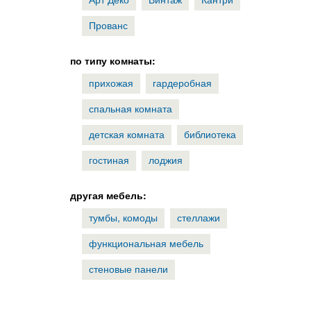
Прованс
по типу комнаты:
прихожая
гардеробная
спальная комната
детская комната
библиотека
гостиная
лоджия
другая мебель:
тумбы, комоды
стеллажи
функциональная мебель
стеновые панели