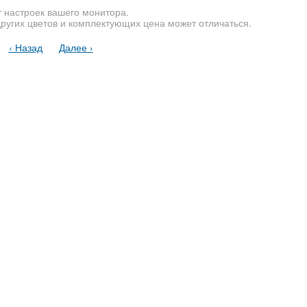
т настроек вашего монитора.
других цветов и комплектующих цена может отличаться.
‹ Назад
Далее ›