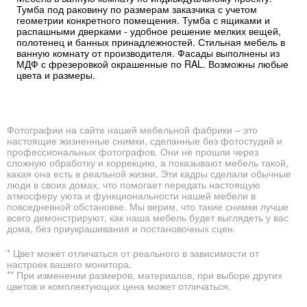
Тумба под раковину по размерам заказчика с учетом
геометрии конкретного помещения. Тумба с ящиками и
распашными дверками - удобное решение мелких вещей,
полотенец и банных принадлежностей. Стильная мебель в
ванную комнату от производителя. Фасады выполнены из
МДФ с фрезеровкой окрашенные по RAL. Возможны любые
цвета и размеры.
Фотографии на сайте нашей мебельной фабрики – это
настоящие жизненные снимки, сделанные без фотостудий и
профессиональных фотографов. Они не прошли через
сложную обработку и коррекцию, а показывают мебель такой,
какая она есть в реальной жизни. Эти кадры сделали обычные
люди в своих домах, что помогает передать настоящую
атмосферу уюта и функциональности нашей мебели в
повседневной обстановке. Мы верим, что такие снимки лучше
всего демонстрируют, как наша мебель будет выглядеть у вас
дома, без приукрашивания и постановочных сцен.
* Цвет может отличаться от реального в зависимости от
настроек вашего монитора.
** При изменении размеров, материалов, при выборе других
цветов и комплектующих цена может отличаться.