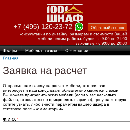
Перейти к
основному
содержанию
+7 (495) 120-23-72
Обратный звонок
консультации по дизайну, размерам и стоимости Вашей
мебели
режим работы: будни - с 9:00 до 21:00
выходные - с 9:00 до 20:00
Шкафы
Мебель на заказ
О компании
Главная
Заявка на расчет
Отправьте нам заявку на расчет мебели, которая вас
интересует и наш консультант обязательно свяжется с вами.
Вы можете прикрепить эскиз мебели (если у вас несколько
файлов, то желательно прикреплять в архиве), цену на которую
хотите узнать, либо внести параметры вашего шкафа в
текстовое поле «комментарии».
Ф.И.О.
*