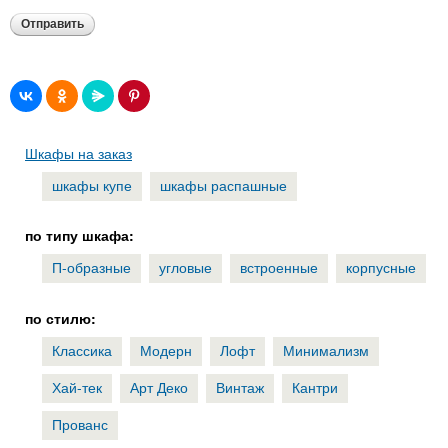
Шкафы на заказ
шкафы купе
шкафы распашные
по типу шкафа:
П-образные
угловые
встроенные
корпусные
по стилю:
Классика
Модерн
Лофт
Минимализм
Хай-тек
Арт Деко
Винтаж
Кантри
Прованс