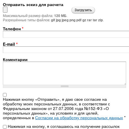
Отправить эскиз для расчета
Максимальный размер файла:
.
120 МБ
Разрешённые типы файлов:
.
gif jpg jpeg png pdf gz rar tar zip
Телефон
*
E-mail
*
Коментарии
Нажимая на кнопку
*
Нажимая кнопку «Отправить», я даю свое согласие на
обработку моих персональных данных, в соответствии с
Федеральным законом от 27.07.2006 года №152-ФЗ «О
персональных данных», на условиях и для целей,
определенных в
Согласии на обработку персональных данных
*
Нажимая на кнопку 2
Нажимая на кнопку, я соглашаюсь на получение рассылок
*