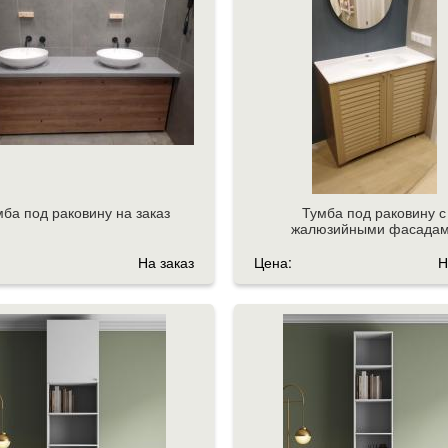
ба под раковину на заказ
Тумба под раковину с
жалюзийными фасада
На заказ
Цена:
Н