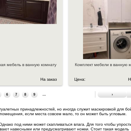
ая мебель в ванную комнату
Комплект мебели в ванную 
На заказ
Цена:
Н
6
7
8
9
…
›
туалетных принадлежностей, но иногда служит маскировкой для бо
в помещения, если места совсем мало, то он может быть угловым.
днако под ними может скапливаться влага. Для того чтобы упрости
ивают навесными или предусматривают ножки. Стоит такая модель