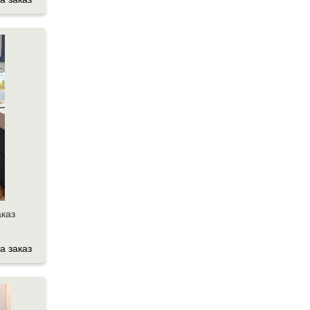
аказ
а заказ