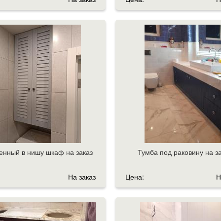
енный в нишу шкаф на заказ
Тумба под раковину на з
На заказ
Цена:
Н