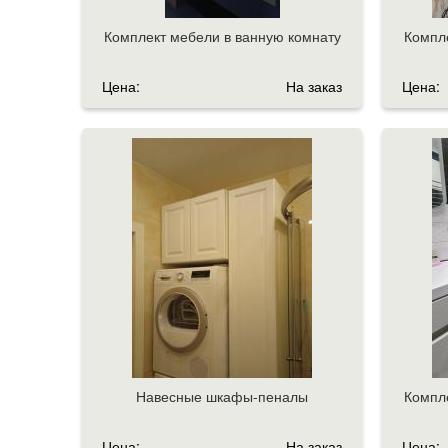
Комплект мебели в ванную комнату
Компле
Цена:
На заказ
Цена:
Навесные шкафы-пеналы
Компле
Цена:
На заказ
Цена: