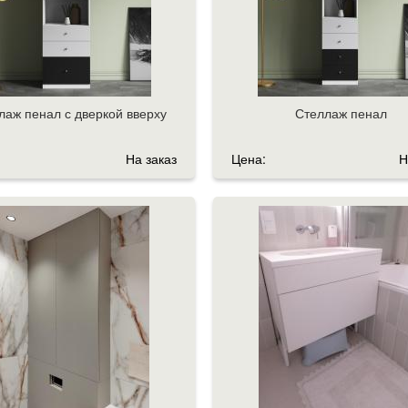
лаж пенал с дверкой вверху
Стеллаж пенал
На заказ
Цена:
Н