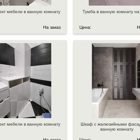
кт мебели в ванную комнату
Тумба в ванную комнату на
На заказ
Цена:
Н
кт мебели в ванную комнату
Шкаф с жалюзийными фаса
ванную комнату
На заказ
Цена:
Н