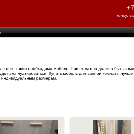
Перейти к
+7
основному
содержанию
консульт
и
для него также необходима мебель. При этом она должна быть комп
будет эксплуатироваться. Купить мебель для ванной комнаты лучше 
 по индивидуальным размерам.