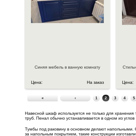
Синяя мебель в ванную комнату
Стильн
Цена:
На заказ
Цена:
«
‹
1
2
3
4
5
Навесной шкаф используется не только для хранения 
труб. Пенал обычно устанавливается в одном из угло
Тумбы под раковину в основном делают напольными. О
за напольным покрытием, такие конструкции изготавл